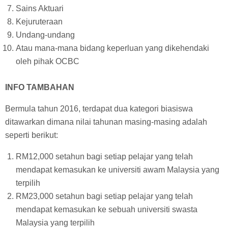
Sains Aktuari
Kejuruteraan
Undang-undang
Atau mana-mana bidang keperluan yang dikehendaki
oleh pihak OCBC
INFO TAMBAHAN
Bermula tahun 2016, terdapat dua kategori biasiswa
ditawarkan dimana nilai tahunan masing-masing adalah
seperti berikut:
RM12,000 setahun bagi setiap pelajar yang telah
mendapat kemasukan ke universiti awam Malaysia yang
terpilih
RM23,000 setahun bagi setiap pelajar yang telah
mendapat kemasukan ke sebuah universiti swasta
Malaysia yang terpilih