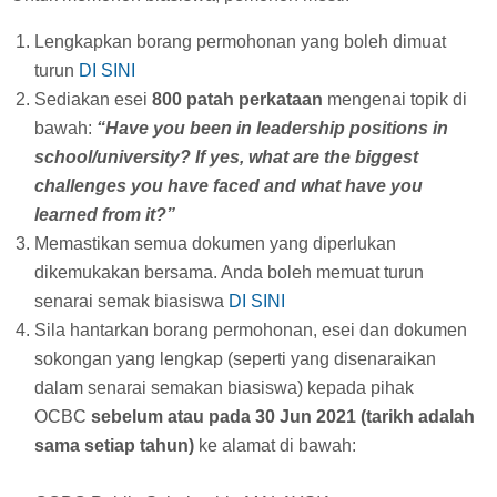
Lengkapkan borang permohonan yang boleh dimuat
turun
DI SINI
Sediakan esei
800 patah perkataan
mengenai topik di
bawah:
“Have you been in leadership positions in
school/university? If yes, what are the biggest
challenges you have faced and what have you
learned from it?”
Memastikan semua dokumen yang diperlukan
dikemukakan bersama. Anda boleh memuat turun
senarai semak biasiswa
DI SINI
Sila hantarkan borang permohonan, esei dan dokumen
sokongan yang lengkap (seperti yang disenaraikan
dalam senarai semakan biasiswa) kepada pihak
OCBC
sebelum atau pada 30 Jun 2021 (tarikh adalah
sama setiap tahun)
ke alamat di bawah: