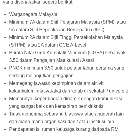
yang disenaraikan seperti berikut:
Warganegara Malaysia
Minimum 7A dalam Sijil Pelajaran Malaysia (SPM); atau
5A dalam Sijil Peperiksaan Bersepadu (UEC)
Minimum 2A dalam Sijil Tinggi Persekolahan Malaysia
(STPM); atau 2A dalam GCE A-Level
Purata Nilai Gred Kumulatif Minimum (CGPA) sebanyak
3.50 dalam Pengajian Matrikulasi / Asasi
PNGK minimum 3.50 untuk pelajar tahun pertama yang
sedang melanjutkan pengajian
Memegang jawatan kepimpinan dalam aktiviti
kokurikulum, masyarakat dan kelab di sekolah / universiti
Mempunyai keperibadian dinamik dengan komunikasi
yang sangat baik dan kemahiran berfikir kritis
Tidak menerima sebarang biasiswa atau anugerah lain
dari mana-mana organisasi dan / atau institusi lain
Pendapatan isi rumah keluarga kurang daripada RM