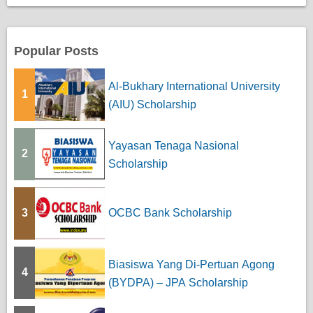
Popular Posts
Al-Bukhary International University
1
(AIU) Scholarship
Yayasan Tenaga Nasional
2
Scholarship
3
OCBC Bank Scholarship
Biasiswa Yang Di-Pertuan Agong
4
(BYDPA) – JPA Scholarship