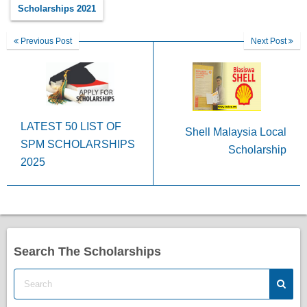
Scholarships 2021
Previous Post
Next Post
LATEST 50 LIST OF
Shell Malaysia Local
SPM SCHOLARSHIPS
Scholarship
2025
Search The Scholarships