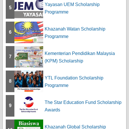
Yayasan UEM Scholarship
5
Programme
Khazanah Watan Scholarship
6
Programme
Kementerian Pendidikan Malaysia
7
(KPM) Scholarship
YTL Foundation Scholarship
8
Programme
The Star Education Fund Scholarship
9
Awards
Khazanah Global Scholarship