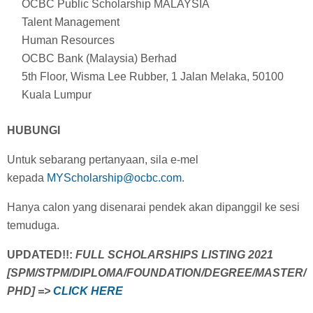
OCBC Public Scholarship MALAYSIA
Talent Management
Human Resources
OCBC Bank (Malaysia) Berhad
5th Floor, Wisma Lee Rubber, 1 Jalan Melaka, 50100
Kuala Lumpur
HUBUNGI
Untuk sebarang pertanyaan, sila e-mel
kepada
MYScholarship@ocbc.com
.
Hanya calon yang disenarai pendek akan dipanggil ke sesi
temuduga.
UPDATED!!:
FULL SCHOLARSHIPS LISTING 2021
[SPM/STPM/DIPLOMA/FOUNDATION/DEGREE/MASTER/
PHD] =>
CLICK HERE