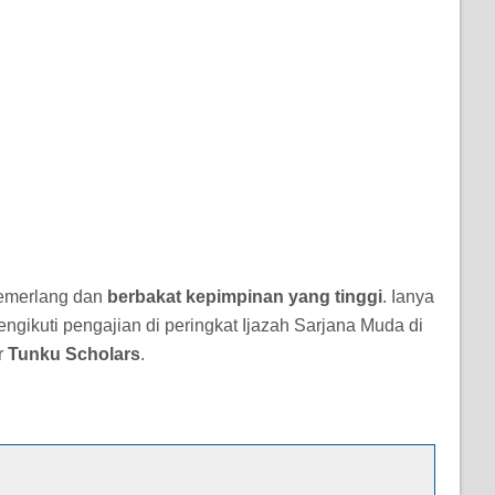
 cemerlang dan
berbakat kepimpinan yang tinggi
. Ianya
kuti pengajian di peringkat Ijazah Sarjana Muda di
r
Tunku Scholars
.