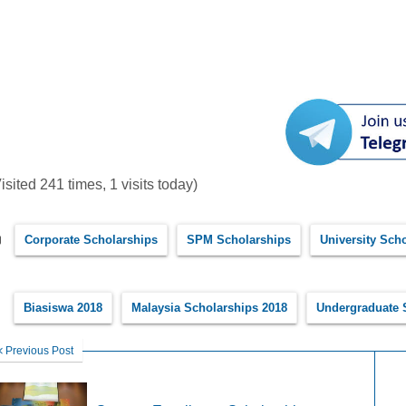
isited 241 times, 1 visits today)
Corporate Scholarships
SPM Scholarships
University Sch
Biasiswa 2018
Malaysia Scholarships 2018
Undergraduate 
Previous Post