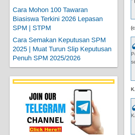
*
Cara Mohon 100 Tawaran
Biasiswa Terkini 2026 Lepasan
SPM | STPM
(
Cara Semakan Keputusan SPM
2025 | Muat Turun Slip Keputusan
P
Penuh SPM 2025/2026
s
K
K