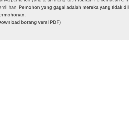
emilihan.
Pemohon yang gagal adalah mereka yang tidak dih
ermohonan.
Download borang versi PDF
)