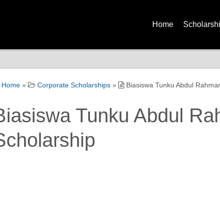
Home
Scholarsh
Home
»
Corporate Scholarships
»
Biasiswa Tunku Abdul Rahman
Biasiswa Tunku Abdul R
Scholarship