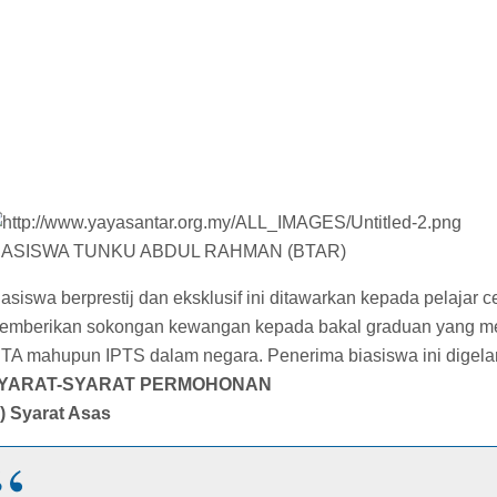
IASISWA TUNKU ABDUL RAHMAN (BTAR)
iasiswa berprestij dan eksklusif ini ditawarkan kepada pelajar
emberikan sokongan kewangan kepada bakal graduan yang mengi
PTA mahupun IPTS dalam negara. Penerima biasiswa ini digela
YARAT-SYARAT PERMOHONAN
a) Syarat Asas