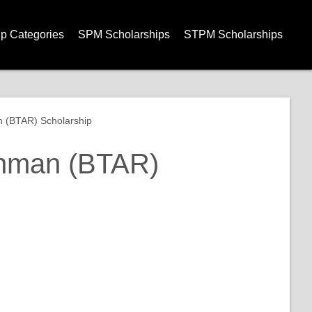
ip Categories
SPM Scholarships
STPM Scholarships
 (BTAR) Scholarship
ahman (BTAR)