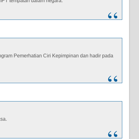
 IPT tempatan dalam negara.
ogram Pemerhatian Ciri Kepimpinan dan hadir pada
sa.